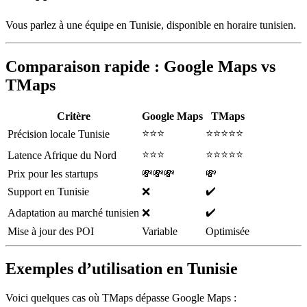
Vous parlez à une équipe en Tunisie, disponible en horaire tunisien.
Comparaison rapide : Google Maps vs
TMaps
Critère
Google Maps
TMaps
⭐⭐⭐
⭐⭐⭐⭐⭐
Précision locale Tunisie
⭐⭐⭐
⭐⭐⭐⭐⭐
Latence Afrique du Nord
Prix pour les startups
💸💸💸
💸
✔️
Support en Tunisie
❌
✔️
Adaptation au marché tunisien
❌
Mise à jour des POI
Variable
Optimisée
Exemples d’utilisation en Tunisie
Voici quelques cas où TMaps dépasse Google Maps :