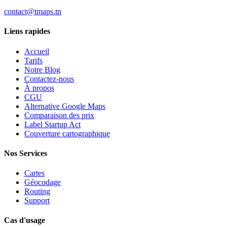
contact@tmaps.tn
Liens rapides
Accueil
Tarifs
Notre Blog
Contactez-nous
À propos
CGU
Alternative Google Maps
Comparaison des prix
Label Startup Act
Couverture cartographique
Nos Services
Cartes
Géocodage
Routing
Support
Cas d'usage