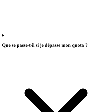
Que se passe-t-il si je dépasse mon quota ?