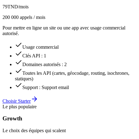
79
TND
/mois
200 000 appels / mois
Pour mettre en ligne un site ou une app avec usage commercial
autorisé.
Usage commercial
Clés API
:
1
Domaines autorisés
:
2
Toutes les API (cartes, géocodage, routing, isochrones,
statiques)
Support
:
Support email
Choisir Starter
Le plus populaire
Growth
Le choix des équipes qui scalent