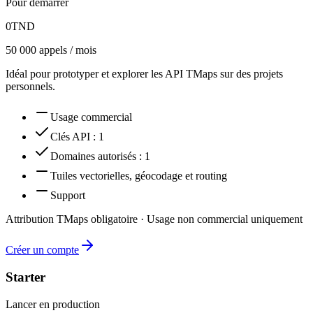
Pour démarrer
0
TND
50 000 appels / mois
Idéal pour prototyper et explorer les API TMaps sur des projets
personnels.
Usage commercial
Clés API
:
1
Domaines autorisés
:
1
Tuiles vectorielles, géocodage et routing
Support
Attribution TMaps obligatoire · Usage non commercial uniquement
Créer un compte
Starter
Lancer en production