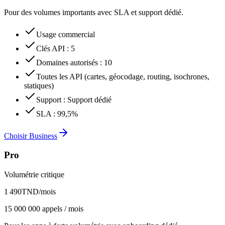
Pour des volumes importants avec SLA et support dédié.
Usage commercial
Clés API
:
5
Domaines autorisés
:
10
Toutes les API (cartes, géocodage, routing, isochrones,
statiques)
Support
:
Support dédié
SLA
:
99,5%
Choisir Business
Pro
Volumétrie critique
1 490
TND
/mois
15 000 000 appels / mois