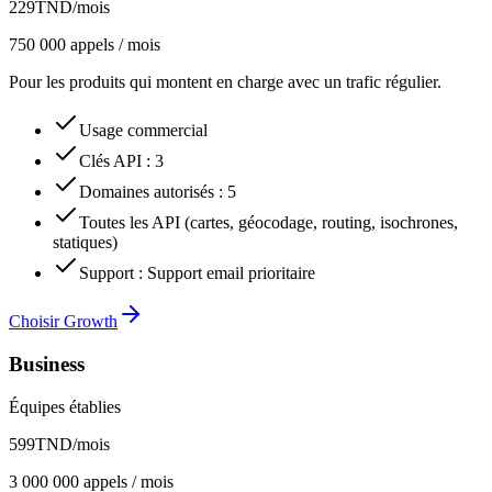
229
TND
/mois
750 000 appels / mois
Pour les produits qui montent en charge avec un trafic régulier.
Usage commercial
Clés API
:
3
Domaines autorisés
:
5
Toutes les API (cartes, géocodage, routing, isochrones,
statiques)
Support
:
Support email prioritaire
Choisir Growth
Business
Équipes établies
599
TND
/mois
3 000 000 appels / mois