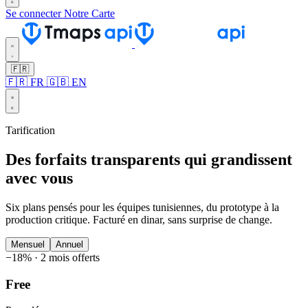
Se connecter
Notre Carte
🇫🇷
🇫🇷 FR
🇬🇧 EN
Tarification
Des forfaits transparents qui grandissent
avec vous
Six plans pensés pour les équipes tunisiennes, du prototype à la
production critique. Facturé en dinar, sans surprise de change.
Mensuel
Annuel
−18% · 2 mois offerts
Free