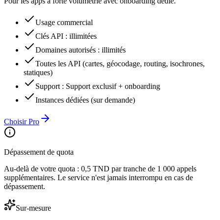
Pour les apps à forte volumétrie avec onboarding dédié.
Usage commercial
Clés API
:
illimitées
Domaines autorisés
:
illimités
Toutes les API (cartes, géocodage, routing, isochrones,
statiques)
Support
:
Support exclusif + onboarding
Instances dédiées (sur demande)
Choisir Pro
Dépassement de quota
Au-delà de votre quota : 0,5 TND par tranche de 1 000 appels
supplémentaires. Le service n'est jamais interrompu en cas de
dépassement.
Sur-mesure