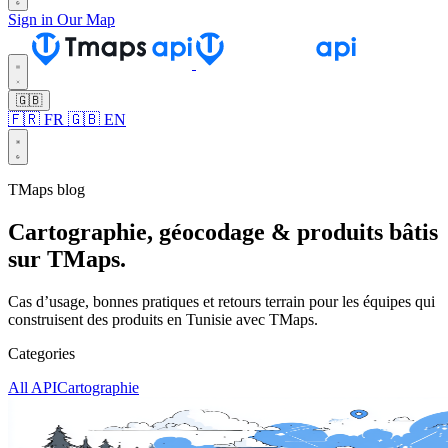
Sign in
Our Map
🇬🇧
🇫🇷 FR
🇬🇧 EN
TMaps blog
Cartographie, géocodage & produits bâtis
sur TMaps.
Cas d’usage, bonnes pratiques et retours terrain pour les équipes qui
construisent des produits en Tunisie avec TMaps.
Categories
All
API
Cartographie