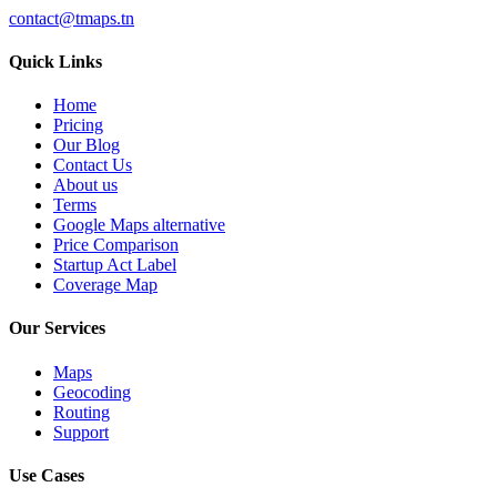
contact@tmaps.tn
Quick Links
Home
Pricing
Our Blog
Contact Us
About us
Terms
Google Maps alternative
Price Comparison
Startup Act Label
Coverage Map
Our Services
Maps
Geocoding
Routing
Support
Use Cases