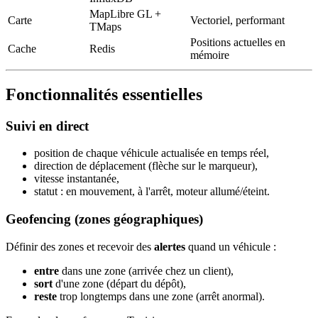
MapLibre GL +
Carte
Vectoriel, performant
TMaps
Positions actuelles en
Cache
Redis
mémoire
Fonctionnalités essentielles
Suivi en direct
position de chaque véhicule actualisée en temps réel,
direction de déplacement (flèche sur le marqueur),
vitesse instantanée,
statut : en mouvement, à l'arrêt, moteur allumé/éteint.
Geofencing (zones géographiques)
Définir des zones et recevoir des
alertes
quand un véhicule :
entre
dans une zone (arrivée chez un client),
sort
d'une zone (départ du dépôt),
reste
trop longtemps dans une zone (arrêt anormal).