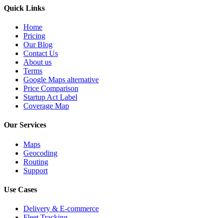
Quick Links
Home
Pricing
Our Blog
Contact Us
About us
Terms
Google Maps alternative
Price Comparison
Startup Act Label
Coverage Map
Our Services
Maps
Geocoding
Routing
Support
Use Cases
Delivery & E-commerce
Fleet Tracking