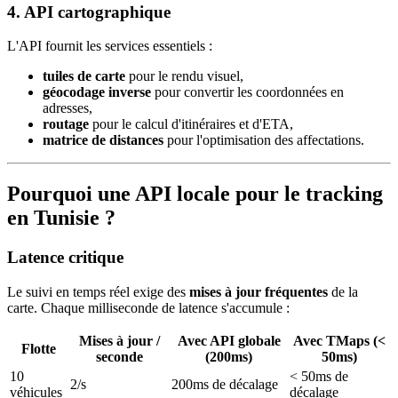
4. API cartographique
L'API fournit les services essentiels :
tuiles de carte
pour le rendu visuel,
géocodage inverse
pour convertir les coordonnées en
adresses,
routage
pour le calcul d'itinéraires et d'ETA,
matrice de distances
pour l'optimisation des affectations.
Pourquoi une API locale pour le tracking
en Tunisie ?
Latence critique
Le suivi en temps réel exige des
mises à jour fréquentes
de la
carte. Chaque milliseconde de latence s'accumule :
Mises à jour /
Avec API globale
Avec TMaps (<
Flotte
seconde
(200ms)
50ms)
10
< 50ms de
2/s
200ms de décalage
véhicules
décalage