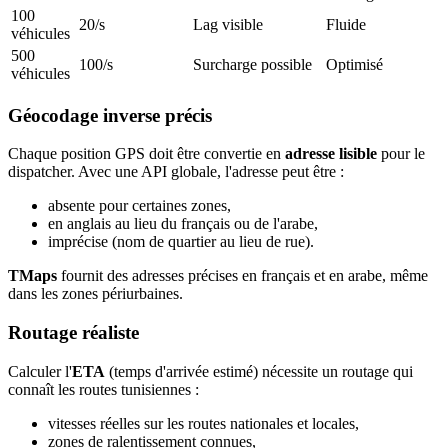
100
20/s
Lag visible
Fluide
véhicules
500
100/s
Surcharge possible
Optimisé
véhicules
Géocodage inverse précis
Chaque position GPS doit être convertie en
adresse lisible
pour le
dispatcher. Avec une API globale, l'adresse peut être :
absente pour certaines zones,
en anglais au lieu du français ou de l'arabe,
imprécise (nom de quartier au lieu de rue).
TMaps
fournit des adresses précises en français et en arabe, même
dans les zones périurbaines.
Routage réaliste
Calculer l'
ETA
(temps d'arrivée estimé) nécessite un routage qui
connaît les routes tunisiennes :
vitesses réelles sur les routes nationales et locales,
zones de ralentissement connues,