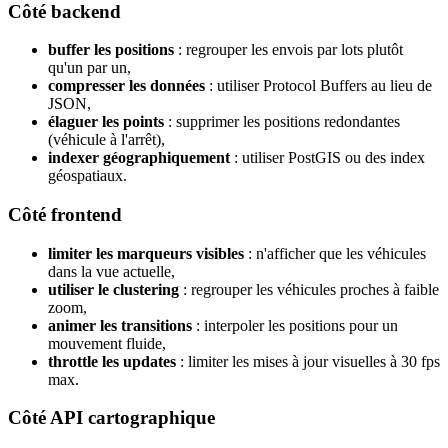
Côté backend
buffer les positions
: regrouper les envois par lots plutôt
qu'un par un,
compresser les données
: utiliser Protocol Buffers au lieu de
JSON,
élaguer les points
: supprimer les positions redondantes
(véhicule à l'arrêt),
indexer géographiquement
: utiliser PostGIS ou des index
géospatiaux.
Côté frontend
limiter les marqueurs visibles
: n'afficher que les véhicules
dans la vue actuelle,
utiliser le clustering
: regrouper les véhicules proches à faible
zoom,
animer les transitions
: interpoler les positions pour un
mouvement fluide,
throttle les updates
: limiter les mises à jour visuelles à 30 fps
max.
Côté API cartographique