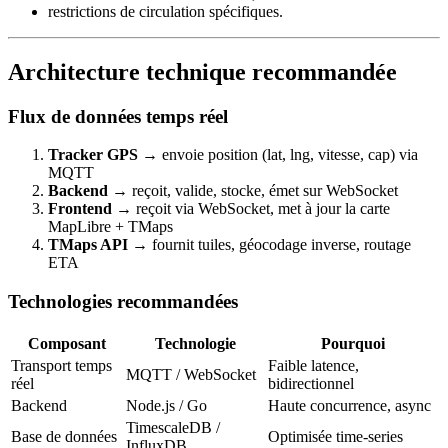
restrictions de circulation spécifiques.
Architecture technique recommandée
Flux de données temps réel
Tracker GPS
→ envoie position (lat, lng, vitesse, cap) via
MQTT
Backend
→ reçoit, valide, stocke, émet sur WebSocket
Frontend
→ reçoit via WebSocket, met à jour la carte
MapLibre + TMaps
TMaps API
→ fournit tuiles, géocodage inverse, routage
ETA
Technologies recommandées
Composant
Technologie
Pourquoi
Transport temps
Faible latence,
MQTT / WebSocket
réel
bidirectionnel
Backend
Node.js / Go
Haute concurrence, async
TimescaleDB /
Base de données
Optimisée time-series
InfluxDB