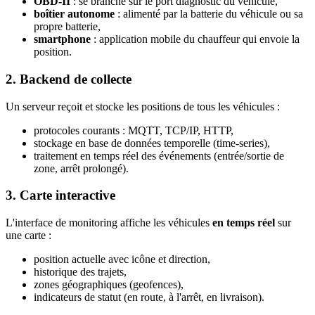
OBD-II
: se branche sur le port diagnostic du véhicule,
boîtier autonome
: alimenté par la batterie du véhicule ou sa
propre batterie,
smartphone
: application mobile du chauffeur qui envoie la
position.
2. Backend de collecte
Un serveur reçoit et stocke les positions de tous les véhicules :
protocoles courants : MQTT, TCP/IP, HTTP,
stockage en base de données temporelle (time-series),
traitement en temps réel des événements (entrée/sortie de
zone, arrêt prolongé).
3. Carte interactive
L'interface de monitoring affiche les véhicules
en temps réel
sur
une carte :
position actuelle avec icône et direction,
historique des trajets,
zones géographiques (geofences),
indicateurs de statut (en route, à l'arrêt, en livraison).